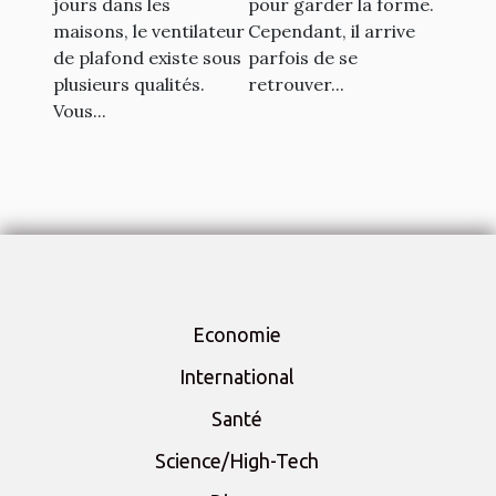
jours dans les
pour garder la forme.
le sport
maisons, le ventilateur
Cependant, il arrive
de plafond existe sous
parfois de se
plusieurs qualités.
retrouver...
Vous...
Economie
International
Santé
Science/High-Tech