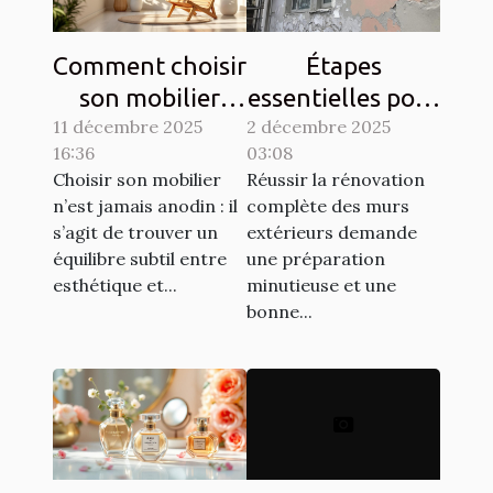
Comment choisir
Étapes
son mobilier
essentielles pour
11 décembre 2025
pour allier
2 décembre 2025
la rénovation
16:36
03:08
esthétique et
complète des
Choisir son mobilier
Réussir la rénovation
durabilité?
murs extérieurs
n’est jamais anodin : il
complète des murs
s’agit de trouver un
extérieurs demande
équilibre subtil entre
une préparation
esthétique et...
minutieuse et une
bonne...