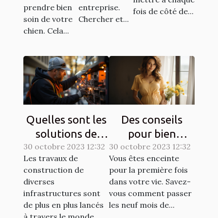
prendre bien
entreprise.
fois de côté de...
soin de votre
Chercher et...
chien. Cela...
Quelles sont les
Des conseils
solutions de
pour bien
30 octobre 2023 12:32
sécurisation
30 octobre 2023 12:32
entretenir une
Les travaux de
Vous êtes enceinte
d’un chantier ?
grossesse ?
construction de
pour la première fois
diverses
dans votre vie. Savez-
infrastructures sont
vous comment passer
de plus en plus lancés
les neuf mois de...
à travers le monde