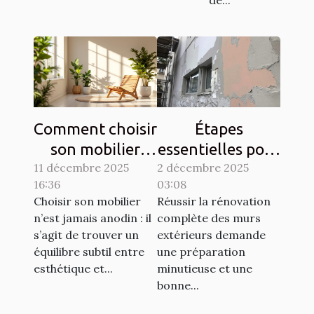
de...
Comment choisir
Étapes
son mobilier
essentielles pour
11 décembre 2025
pour allier
2 décembre 2025
la rénovation
16:36
03:08
esthétique et
complète des
Choisir son mobilier
Réussir la rénovation
durabilité?
murs extérieurs
n’est jamais anodin : il
complète des murs
s’agit de trouver un
extérieurs demande
équilibre subtil entre
une préparation
esthétique et...
minutieuse et une
bonne...