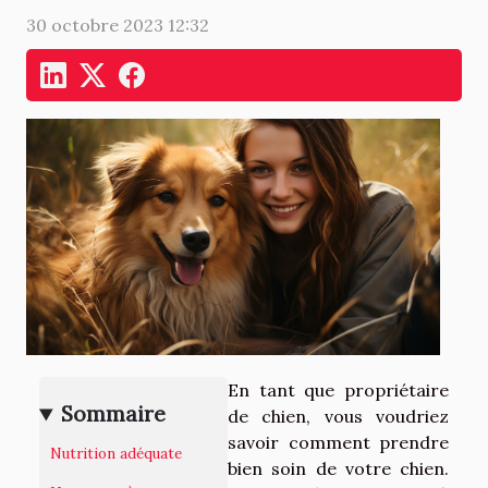
30 octobre 2023 12:32
En tant que propriétaire
Sommaire
de chien, vous voudriez
savoir comment prendre
Nutrition adéquate
bien soin de votre chien.