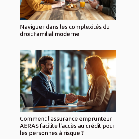
Naviguer dans les complexités du
droit familial moderne
Comment l'assurance emprunteur
AERAS facilite l'accès au crédit pour
les personnes à risque ?