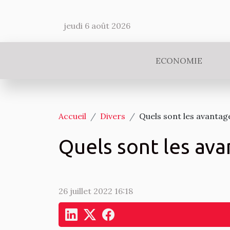
jeudi 6 août 2026
ECONOMIE
Accueil
Divers
Quels sont les avantag
Quels sont les av
26 juillet 2022 16:18