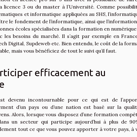
la licence 3 ou du master à l’Université. Comme possibili
ématiques et informatique appliquées au SHS, l’informatiq
re le fondement de l’informatique, ainsi que l’information 
 bonnes écoles spécialisées dans la formation en numérique
 les besoins du marché. Il s’agit par exemple en Franc
tech Digital, Supdeweb etc. Bien entendu, le coût de la form
le, mais vous bénéficiez de tout le suivi qu’il faut.
rticiper efficacement au
e
st devenu incontournable pour ce qui est de l’appo
ement d’un pays ou d’une nation est basé sur la quali
oyens. Alors, lorsque vous disposez d’une formation compé
 dans un secteur qui participe aujourd’hui à plus de 9
ment tout ce que vous pouvez apporter à votre pays, à 