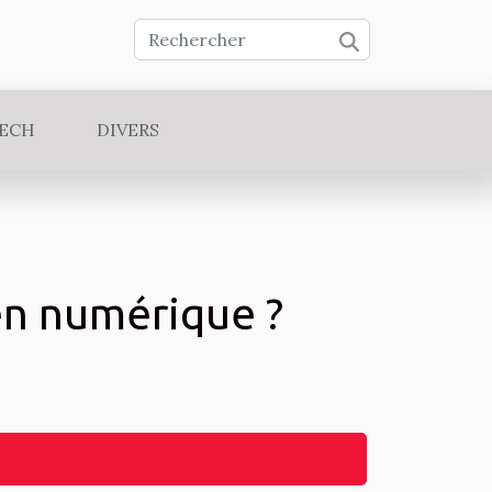
TECH
DIVERS
en numérique ?