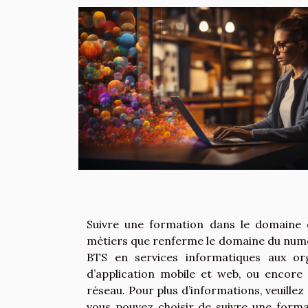
Suivre une formation dans le domaine 
métiers que renferme le domaine du numér
BTS en services informatiques aux org
d’application mobile et web, ou encore
réseau. Pour plus d’informations, veuillez 
vous pouvez choisir de suivre une format