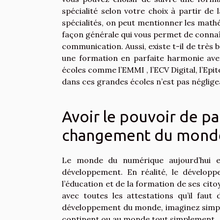
spécialité selon votre choix à partir de 
spécialités, on peut mentionner les math
façon générale qui vous permet de connaît
communication. Aussi, existe t-il de très
une formation en parfaite harmonie avec
écoles comme l’EMMI , l’ECV Digital, l’Epi
dans ces grandes écoles n’est pas négligeab
Avoir le pouvoir de pa
changement du mond
Le monde du numérique aujourd’hui e
développement. En réalité, le développ
l’éducation et de la formation de ses cit
avec toutes les attestations qu’il faut
développement du monde, imaginez simple
continent ou au monde tout simplement.