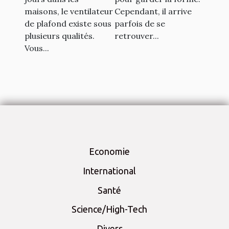
le sport
maisons, le ventilateur
Cependant, il arrive
de plafond existe sous
parfois de se
plusieurs qualités.
retrouver...
Vous...
Economie
International
Santé
Science/High-Tech
Divers