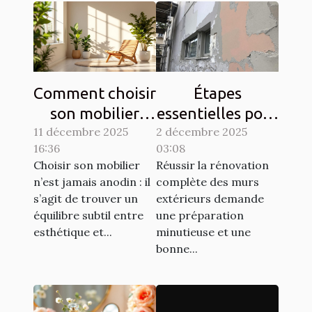
Comment choisir
Étapes
son mobilier
essentielles pour
11 décembre 2025
pour allier
2 décembre 2025
la rénovation
16:36
03:08
esthétique et
complète des
Choisir son mobilier
Réussir la rénovation
durabilité?
murs extérieurs
n’est jamais anodin : il
complète des murs
s’agit de trouver un
extérieurs demande
équilibre subtil entre
une préparation
esthétique et...
minutieuse et une
bonne...