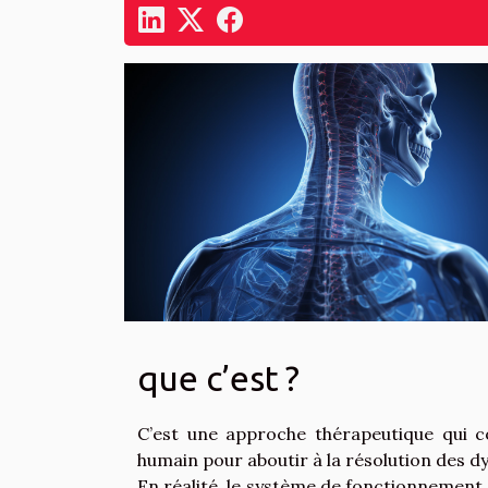
que c’est ?
C’est une approche thérapeutique qui c
humain pour aboutir à la résolution des d
En réalité, le système de fonctionnement 