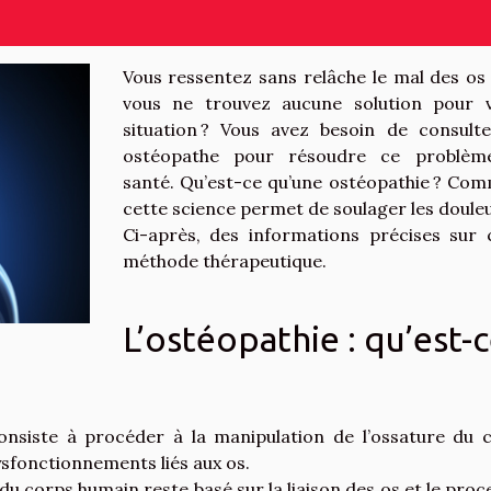
Vous ressentez sans relâche le mal des os
vous ne trouvez aucune solution pour 
situation ? Vous avez besoin de consult
ostéopathe pour résoudre ce problèm
santé. Qu’est-ce qu’une ostéopathie ? Co
cette science permet de soulager les douleu
Ci-après, des informations précises sur 
méthode thérapeutique.
L’ostéopathie : qu’est-
onsiste à procéder à la manipulation de l’ossature du 
ysfonctionnements liés aux os.
du corps humain reste basé sur la liaison des os et le proc