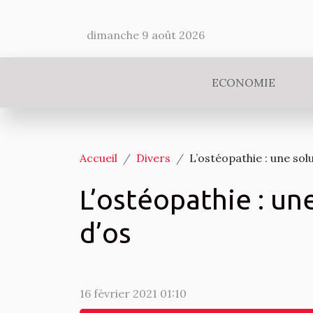
dimanche 9 août 2026
ECONOMIE
Accueil
Divers
L’ostéopathie : une sol
L’ostéopathie : un
d’os
16 février 2021 01:10