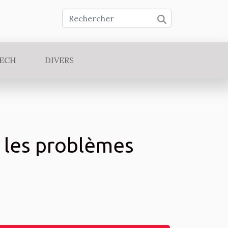
TECH
DIVERS
r les problèmes