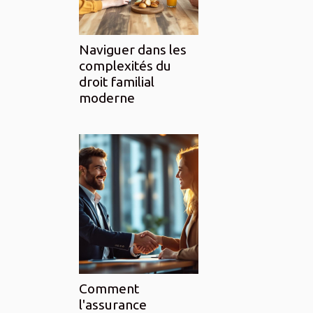
Naviguer dans les
complexités du
droit familial
moderne
Comment
l'assurance