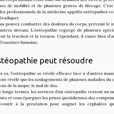
es de mobilité et de plusieurs genres de blocage. C’est
es des professionnels de la médecine appelés ostéopathes 
’éradiquer.
us pouvez combattre des douleurs du corps, prévenir le ma
autres niveaux. L’ostéopathie regorge de plusieurs spécia
 la traction et la torsion. Cependant, il existe bien d’a
 l’ossature humaine.
stéopathie peut résoudre
 os, l’ostéopathie se révèle efficace face à d’autres maux
ont révélé que les soulagements de plusieurs maladies du 
ons de la nuque, le mal de dos.
de longs termes, les services d’un ostéopathe restent un 
uleurs et vous épargner les prises quotidiennes des comprim
courir à la prestation pour soigner les céphalées qu’