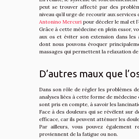
peut se trouver affecté par des problèm
niveau qu’il urge de recourir aux servic
Antonino Mercuri
pour déceler le mal et l
Grâce à cette médecine en plein essor, vo
aux os et éviter son extension dans les 
dont nous pouvons évoquer principalement
massages qui permettent la relaxation de
D’autres maux que l’o
Dans son rôle de régler les problèmes des
analyses liées à cette forme de médecine 
sont pris en compte, à savoir les lancinati
Face à des douleurs qui se révèlent sur 
efficace, car ils peuvent atténuer les do
Par ailleurs, vous pouvez également re
proviennent de la fatigue ou non.