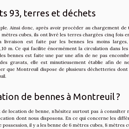
s 93, terres et déchets
le. Ainsi donc, après avoir procéder au chargement de 
mètres cubes, ils ont livré les terres chargées cinq fois e
a livraison est faite par les bennes les moins larges,
,10 m. Ce qui facilite énormément la circulation dans les
on des bennes est faite une par une afin de ne pas encombr
des gravats, elle est minutieusement établie afin de n
ier que Montreuil dispose de plusieurs déchetteries dont 
il.
cation de bennes à Montreuil ?
x de location de benne, n’hésitez surtout pas à consulter 
 location dont nous disposons. En ce qui concerne les diffé
possession, il y a les benne de 6 mètres cubes, 8 mètres c