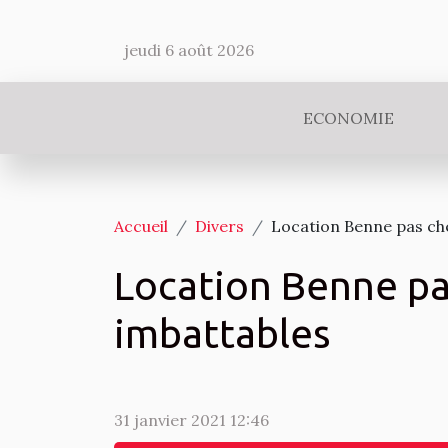
jeudi 6 août 2026
ECONOMIE
Accueil
Divers
Location Benne pas che
Location Benne pas
imbattables
31 janvier 2021 12:46