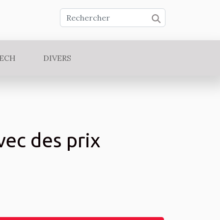
TECH
DIVERS
vec des prix