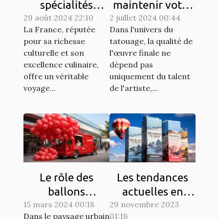
spécialités
maintenir votre
29 août 2024 22:10
culinaires
2 juillet 2024 00:44
matériel de
La France, réputée
Dans l'univers du
régionales et
tatouage en
pour sa richesse
tatouage, la qualité de
leur histoire
parfait état
culturelle et son
l'œuvre finale ne
excellence culinaire,
dépend pas
offre un véritable
uniquement du talent
voyage...
de l'artiste,...
Le rôle des
Les tendances
ballons
actuelles en
15 mars 2024 00:18
publicitaires
29 novembre 2023
matière de
Dans le paysage urbain
01:18