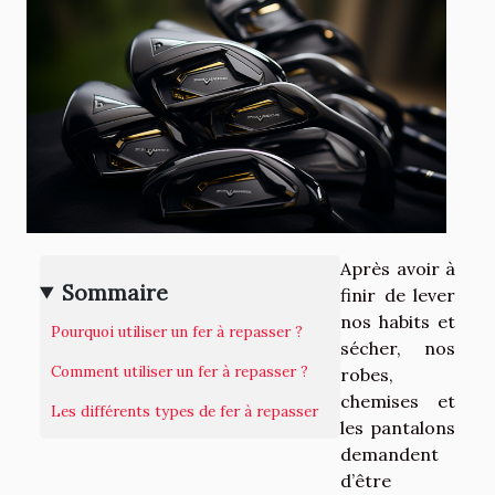
Après avoir à
Sommaire
finir de lever
nos habits et
Pourquoi utiliser un fer à repasser ?
sécher, nos
Comment utiliser un fer à repasser ?
robes,
chemises et
Les différents types de fer à repasser
les pantalons
demandent
d’être