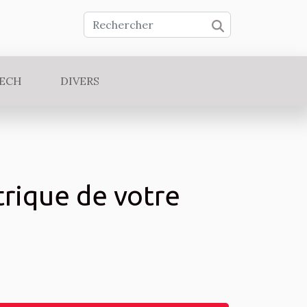
TECH
DIVERS
trique de votre