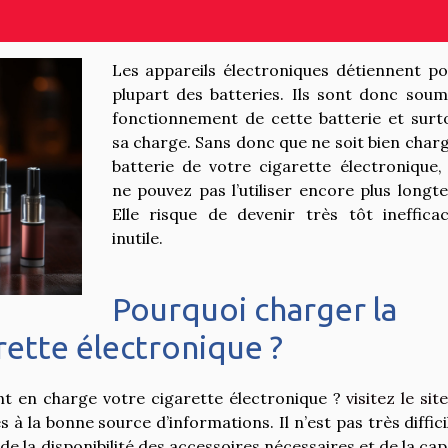
Les appareils électroniques détiennent po
plupart des batteries. Ils sont donc soum
fonctionnement de cette batterie et surt
sa charge. Sans donc que ne soit bien charg
batterie de votre cigarette électronique,
ne pouvez pas l’utiliser encore plus longt
Elle risque de devenir très tôt ineffica
inutile.
Pourquoi charger la
rette électronique ?
nt en charge votre cigarette électronique ?
visitez le si
à la bonne source d’informations. Il n’est pas très diffici
de la disponibilité des accessoires nécessaires et de la cap