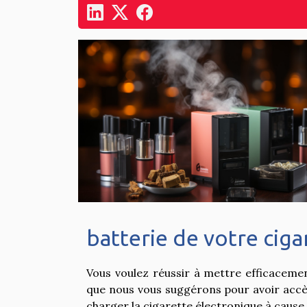
batterie de votre ciga
Vous voulez réussir à mettre efficaceme
que nous vous suggérons pour avoir accès 
charger la cigarette électronique à cause 