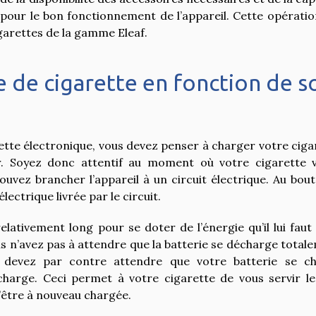
 pour le bon fonctionnement de l’appareil. Cette opératio
igarettes de la gamme Eleaf.
e de cigarette en fonction de s
ette électronique, vous devez penser à charger votre ciga
ir. Soyez donc attentif au moment où votre cigarette 
vez brancher l’appareil à un circuit électrique. Au bout
ectrique livrée par le circuit.
lativement long pour se doter de l’énergie qu’il lui faut
ous n’avez pas à attendre que la batterie se décharge total
 devez par contre attendre que votre batterie se c
harge. Ceci permet à votre cigarette de vous servir le
d’être à nouveau chargée.