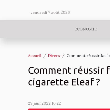
vendredi 7 août 2026
ECONOMIE
Accueil
Divers
Comment réussir facile
Comment réussir f
cigarette Eleaf ?
29 juin 2022 16:22