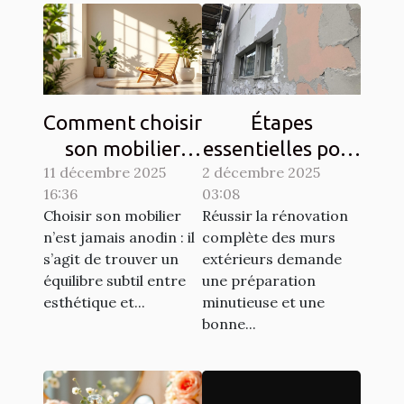
Comment choisir
Étapes
son mobilier
essentielles pour
11 décembre 2025
pour allier
2 décembre 2025
la rénovation
16:36
03:08
esthétique et
complète des
Choisir son mobilier
Réussir la rénovation
durabilité?
murs extérieurs
n’est jamais anodin : il
complète des murs
s’agit de trouver un
extérieurs demande
équilibre subtil entre
une préparation
esthétique et...
minutieuse et une
bonne...