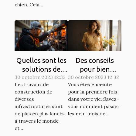
chien. Cela...
Quelles sont les
Des conseils
solutions de
pour bien
30 octobre 2023 12:32
sécurisation
30 octobre 2023 12:32
entretenir une
Les travaux de
Vous êtes enceinte
d’un chantier ?
grossesse ?
construction de
pour la première fois
diverses
dans votre vie. Savez-
infrastructures sont
vous comment passer
de plus en plus lancés
les neuf mois de...
à travers le monde
et...