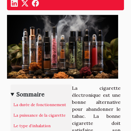
La cigarette
Sommaire
électronique est une
bonne alternative
La durée de fonctionnement
pour abandonner le
La puissance de la cigarette
tabac. La bonne
cigarette doit
Le type d’inhalation
satisfaire son