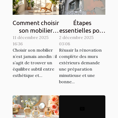
Comment choisir
Étapes
son mobilier
essentielles pour
11 décembre 2025
pour allier
2 décembre 2025
la rénovation
16:36
03:08
esthétique et
complète des
Choisir son mobilier
Réussir la rénovation
durabilité?
murs extérieurs
n’est jamais anodin : il
complète des murs
s’agit de trouver un
extérieurs demande
équilibre subtil entre
une préparation
esthétique et...
minutieuse et une
bonne...