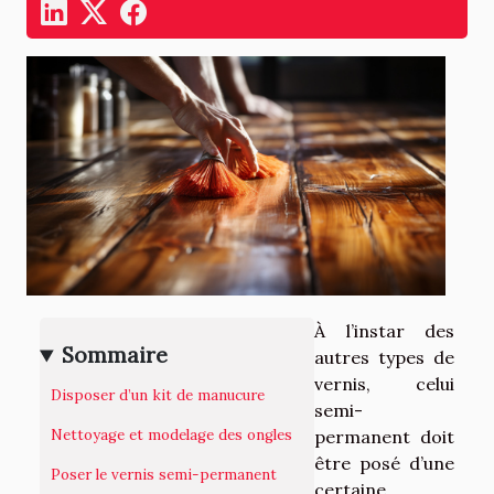
À l’instar des
Sommaire
autres types de
vernis, celui
Disposer d’un kit de manucure
semi-
Nettoyage et modelage des ongles
permanent doit
être posé d’une
Poser le vernis semi-permanent
certaine