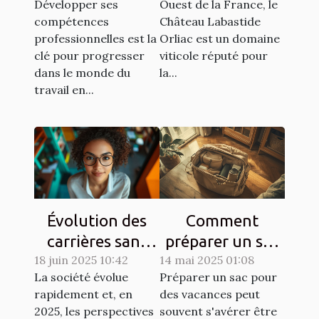
Développer ses
Ouest de la France, le
professionnelles.
engagé dans le
compétences
Château Labastide
Sud-Ouest !
professionnelles est la
Orliac est un domaine
clé pour progresser
viticole réputé pour
dans le monde du
la...
travail en...
Évolution des
Comment
carrières sans
préparer un sac
18 juin 2025 10:42
diplôme
14 mai 2025 01:08
léger pour des
La société évolue
Préparer un sac pour
universitaire en
vacances
rapidement et, en
des vacances peut
2025
économiques
2025, les perspectives
souvent s'avérer être