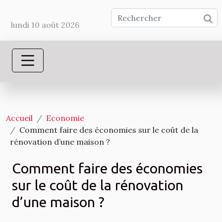
lundi 10 août 2026
Accueil
Economie
Comment faire des économies sur le coût de la
rénovation d’une maison ?
Comment faire des économies
sur le coût de la rénovation
d’une maison ?