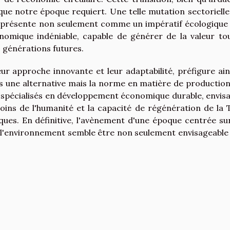
ue notre époque requiert. Une telle mutation sectorielle
e présente non seulement comme un impératif écologique
mique indéniable, capable de générer de la valeur to
 générations futures.
ur approche innovante et leur adaptabilité, préfigure ain
us une alternative mais la norme en matière de production
s spécialisés en développement économique durable, envis
soins de l'humanité et la capacité de régénération de la 
ques. En définitive, l'avènement d'une époque centrée su
l'environnement semble être non seulement envisageable