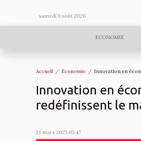
samedi 8 août 2026
ECONOMIE
Accueil
Economie
Innovation en écono
Innovation en écon
redéfinissent le 
21 mars 2025 05:47