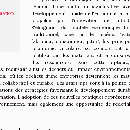
témoin d'une mutation significative av
mation
développement rapide de l'économie circul
propulsé par l'innovation des start-
s
S'éloignant du modèle économique lin
traditionnel, basé sur le schéma "extr
fabriquer, consommer, jeter", les princip
l'économie circulaire se concentrent s
réutilisation des matériaux et la conserv
des ressources. Dans cette optique,
s, réduisant ainsi les déchets et l'impact environnementa
cial, où les déchets d'une entreprise deviennent les mat
collaboratif et durable. Les start-ups sont à la pointe 
tions des stratégies favorisant le développement durab
ation. L'adoption de ces nouvelles pratiques représent
ronnement, mais également une opportunité de redéfini