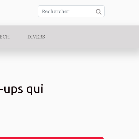
TECH
DIVERS
-ups qui