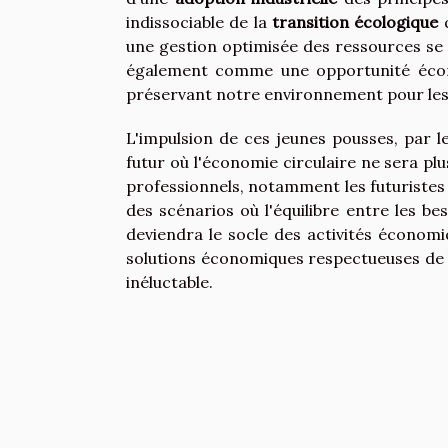
indissociable de la
transition écologique
q
une gestion optimisée des ressources s
également comme une opportunité écono
préservant notre environnement pour les
L'impulsion de ces jeunes pousses, par le
futur où l'économie circulaire ne sera pl
professionnels, notamment les futuriste
des scénarios où l'équilibre entre les be
deviendra le socle des activités économi
solutions économiques respectueuses de 
inéluctable.