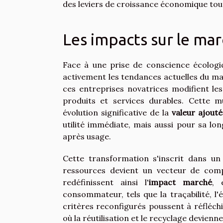
des leviers de croissance économique tou
Les impacts sur le ma
Face à une prise de conscience écologiqu
activement les tendances actuelles du ma
ces entreprises novatrices modifient le
produits et services durables. Cette
évolution significative de la
valeur ajout
utilité immédiate, mais aussi pour sa lo
après usage.
Cette transformation s'inscrit dans u
ressources devient un vecteur de compé
redéfinissent ainsi l'
impact marché
, 
consommateur, tels que la traçabilité, l'
critères reconfigurés poussent à réfléchi
où la réutilisation et le recyclage devienn