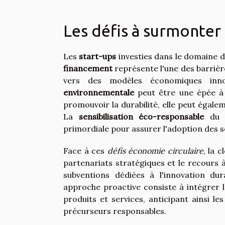
Les défis à surmonter 
Les
start-ups
investies dans le domaine de
financement
représente l'une des barrières
vers des modèles économiques inn
environnementale
peut être une épée à d
promouvoir la durabilité, elle peut égale
La
sensibilisation éco-responsable
du g
primordiale pour assurer l'adoption des s
Face à ces
défis économie circulaire
, la 
partenariats stratégiques et le recours 
subventions dédiées à l'innovation du
approche proactive consiste à intégrer 
produits et services, anticipant ainsi l
précurseurs responsables.