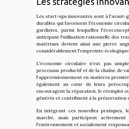
Les stratégies innovan
Les start-ups innovantes sont à l'avant-
durables qui favorisent l'économie circul
gardistes, parmi lesquelles l'écoconc
anticipant l'utilisation rationnelle des re
matériaux devient ainsi une pierre ang
considérablement l'empreinte écologique 
L'économie circulaire n'est pas simp
processus productif et de la chaîne de va
l'approvisionnement en matières premières
également au cœur de leurs préoccupat
encouragent la réparation, le réemploi ou
générés et contribuent à la préservation 
En intégrant ces nouvelles pratiques, l
marché, mais participent activement
l'environnement et socialement responsabl