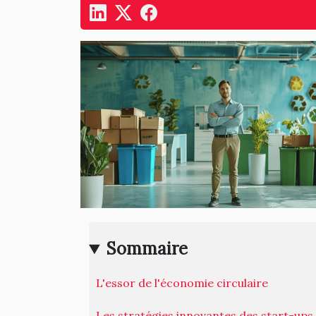
Sommaire
L'essor de l'économie circulaire
Les stratégies innovantes des start-ups