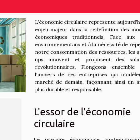
L'économie circulaire représente aujourd'h
enjeu majeur dans la redéfinition des mo
économiques traditionnels. Face aux 
environnementaux et à la nécessité de rep
notre consommation des ressources, les s
ups innovent et proposent des solut
révolutionnaires. Plongeons ensemble
l'univers de ces entreprises qui modèle
marché de demain, façonnant ainsi un a
plus durable et responsable.
L'essor de l'économie
circulaire
Le paysage économique contemporain