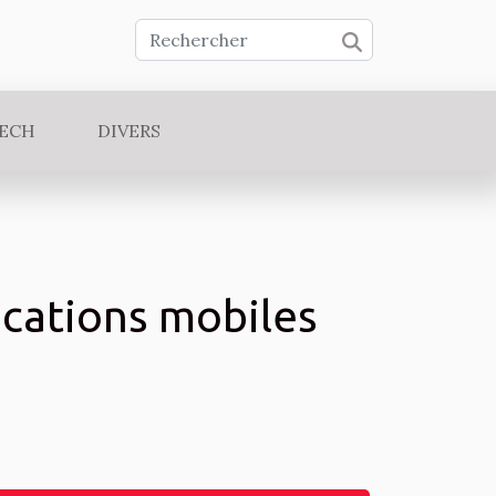
TECH
DIVERS
ications mobiles