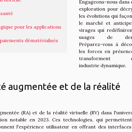
Engageons-nous dans 
exploration pour décr
 santé
les évolutions qui faço
le marché et anticipe
gique pour les applications
virages qui redéfiniron
usages de dema
paiements dématérialisés
Préparez-vous à déco
les forces en présenc
transforment c
industrie dynamique.
é augmentée et de la réalité
gmentée (RA) et de la réalité virtuelle (RV) dans l'univer
tion notable en 2023. Ces technologies, qui permetten
nnent l'expérience utilisateur en offrant des interfaces