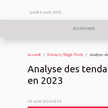
jeudi 6 août 2026
ECONOMIE
Accueil
Science/High-Tech
Analyse d
Analyse des tenda
en 2023
29 avril 2024 01:14