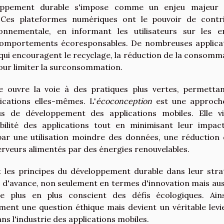
eloppement durable s'impose comme un enjeu majeur
. Ces plateformes numériques ont le pouvoir de contr
ronnementale, en informant les utilisateurs sur les e
 comportements écoresponsables. De nombreuses applica
 qui encouragent le recyclage, la réduction de la consomm
pour limiter la surconsommation.
ue ouvre la voie à des pratiques plus vertes, permetta
ications elles-mêmes. L'
écoconception
est une approch
s de développement des applications mobiles. Elle v
bilité des applications tout en minimisant leur impac
par une utilisation moindre des données, une réduction 
rveurs alimentés par des énergies renouvelables.
nt les principes du développement durable dans leur stra
 d'avance, non seulement en termes d'innovation mais aus
 plus en plus conscient des défis écologiques. Ains
ent une question éthique mais devient un véritable levi
s l'industrie des applications mobiles.