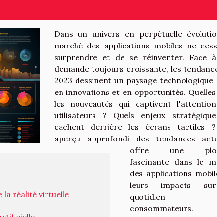
Dans un univers en perpétuelle évolutio
marché des applications mobiles ne ces
surprendre et de se réinventer. Face 
demande toujours croissante, les tendanc
2023 dessinent un paysage technologique 
en innovations et en opportunités. Quelles
les nouveautés qui captivent l'attentio
utilisateurs ? Quels enjeux stratégiqu
cachent derrière les écrans tactiles 
aperçu approfondi des tendances actu
offre une plon
fascinante dans le 
des applications mobil
leurs impacts su
a réalité virtuelle
quotidien 
consommateurs.
tificielle