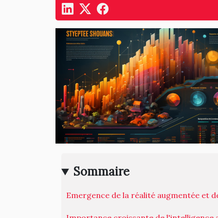
Sommaire
Emergence de la réalité augmentée et de l
Importance croissante de l'intelligence ar