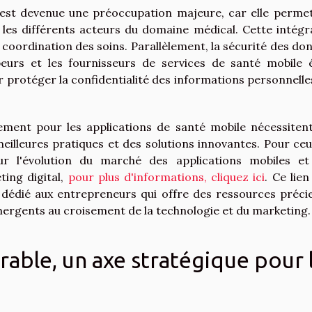
 est devenue une préoccupation majeure, car elle perme
 les différents acteurs du domaine médical. Cette intégr
re coordination des soins. Parallèlement, la sécurité des do
eurs et les fournisseurs de services de santé mobile 
protéger la confidentialité des informations personnelle
ement pour les applications de santé mobile nécessiten
meilleures pratiques et des solutions innovantes. Pour ceu
r l'évolution du marché des applications mobiles et
ting digital,
pour plus d'informations, cliquez ici
. Ce lien
dédié aux entrepreneurs qui offre des ressources préci
 émergents au croisement de la technologie et du marketing.
ble, un axe stratégique pour 