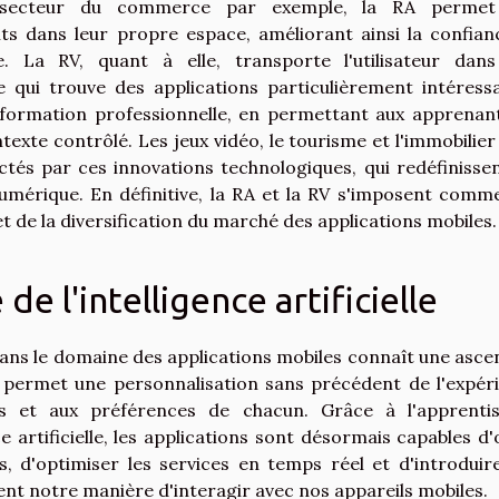
le secteur du commerce par exemple, la RA permet
s dans leur propre espace, améliorant ainsi la confian
. La RV, quant à elle, transporte l'utilisateur dan
 qui trouve des applications particulièrement intéress
 formation professionnelle, en permettant aux apprenan
texte contrôlé. Les jeux vidéo, le tourisme et l'immobilier
és par ces innovations technologiques, qui redéfinissen
umérique. En définitive, la RA et la RV s'imposent comm
de la diversification du marché des applications mobiles.
e l'intelligence artificielle
le dans le domaine des applications mobiles connaît une asce
 permet une personnalisation sans précédent de l'expér
des et aux préférences de chacun. Grâce à l'apprenti
 artificielle, les applications sont désormais capables d'o
 d'optimiser les services en temps réel et d'introduir
nt notre manière d'interagir avec nos appareils mobiles.