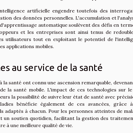
ntelligence artificielle engendre toutefois des interroga
gestion des données personnelles. L'accumulation et l'analy
 d'apprentissage automatique soulèvent des défis en term
eloppeurs et les entreprises sont ainsi tenus de redoubl
 utilisateurs tout en exploitant le potentiel de l'intelli
des applications mobiles.
es au service de la santé
s à la santé ont connu une ascension remarquable, devenan
de la santé mobile. L'impact de ces technologies sur le 
teurs la possibilité de suivre leur état de santé avec précis
ladies bénéficie également de ces avancées, grâce 
s adaptés à chacun. Pour les personnes atteintes de mal
 un soutien quotidien, facilitant la gestion des traitemen
e à une meilleure qualité de vie.