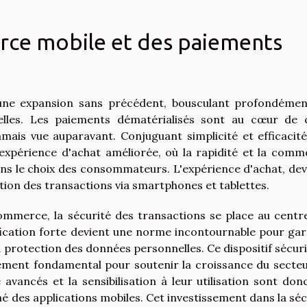
rce mobile et des paiements
ne expansion sans précédent, bousculant profondémen
lles. Les paiements dématérialisés sont au cœur de 
jamais vue auparavant. Conjuguant simplicité et efficacité
xpérience d'achat améliorée, où la rapidité et la comm
ns le choix des consommateurs. L'expérience d'achat, de
tion des transactions via smartphones et tablettes.
mmerce, la sécurité des transactions se place au centr
fication forte devient une norme incontournable pour gar
la protection des données personnelles. Ce dispositif sécuri
élément fondamental pour soutenir la croissance du secteu
avancés et la sensibilisation à leur utilisation sont don
é des applications mobiles. Cet investissement dans la séc